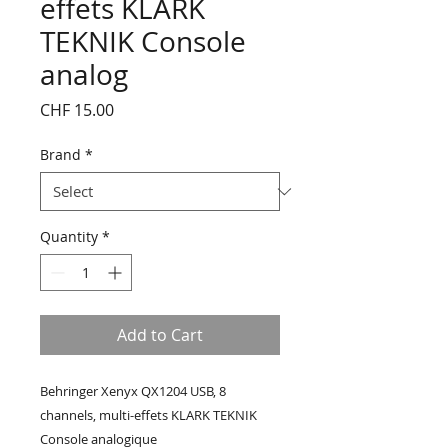
effets KLARK
TEKNIK Console
analog
Price
CHF 15.00
Brand
*
Quantity
*
Add to Cart
Behringer Xenyx QX1204 USB, 8
channels, multi-effets KLARK TEKNIK
Console analogique