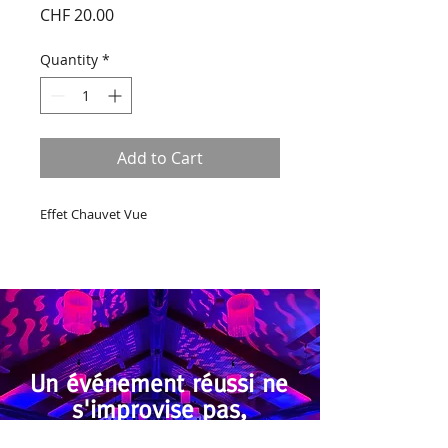
Price
CHF 20.00
Quantity
*
Add to Cart
Effet Chauvet Vue
Un événement réussi ne
s'improvise pas,
il se conçoit