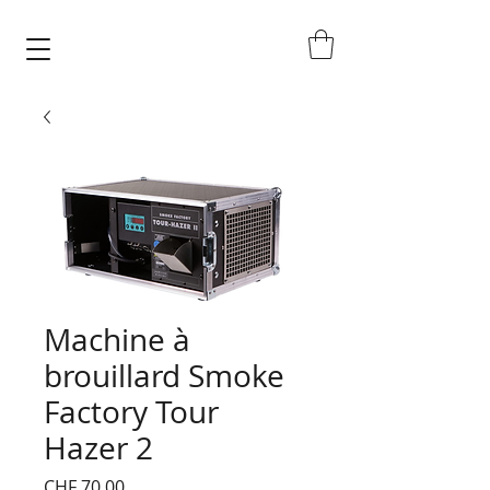
Machine à
brouillard Smoke
Factory Tour
Hazer 2
Price
CHF 70.00