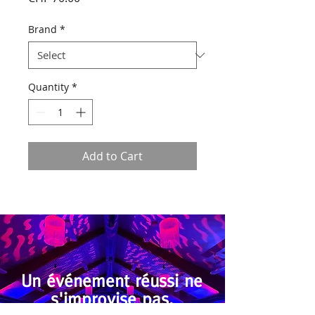
Brand
*
Quantity
*
Add to Cart
Un événement réussi ne
s'improvise pas,