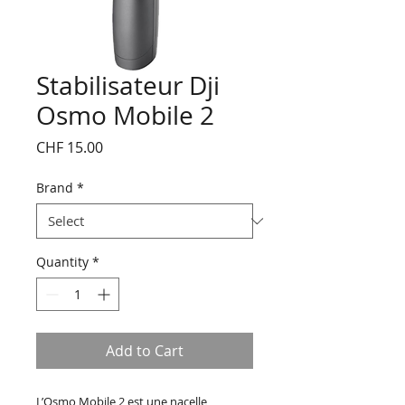
Stabilisateur Dji
Osmo Mobile 2
Price
CHF 15.00
Brand
*
Quantity
*
Add to Cart
L’Osmo Mobile 2 est une nacelle