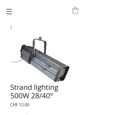
Strand lighting
500W 28/40°
Price
CHF 12.00