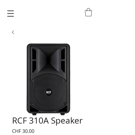
RCF 310A Speaker
Price
CHF 30.00