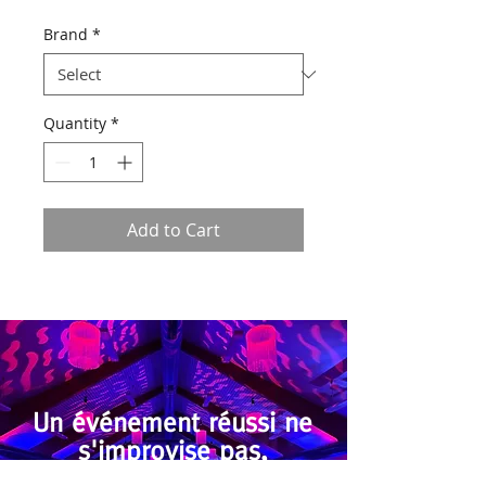
Brand
*
Quantity
*
Add to Cart
Un événement réussi ne
s'improvise pas,
il se conçoit