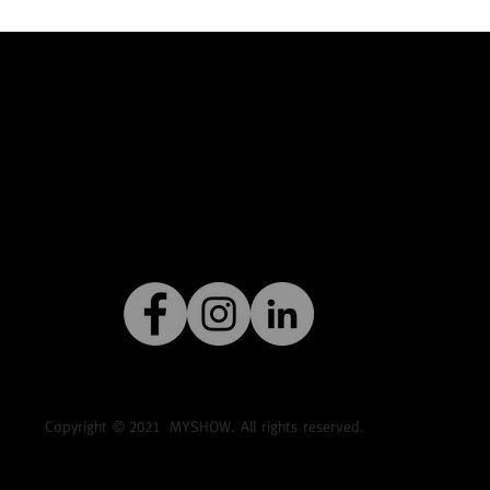
Copyright ©
2021
MYSHOW. All rights reserved.