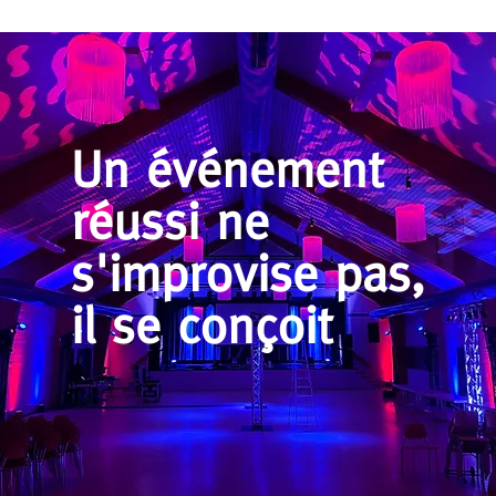
Un événement
réussi ne
s'improvise pas,
il se conçoit