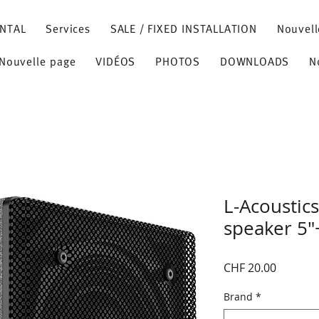
NTAL
Services
SALE / FIXED INSTALLATION
Nouvell
Nouvelle page
VIDÉOS
PHOTOS
DOWNLOADS
N
L-Acoustics
speaker 5"
Price
CHF 20.00
Brand
*