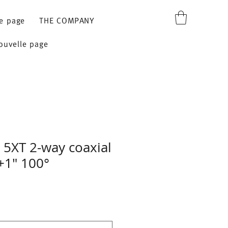
e page
THE COMPANY
ouvelle page
 5XT 2-way coaxial
+1" 100°