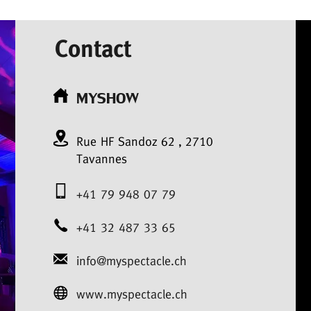
Contact
MYSHOW
Rue HF Sandoz
62
,
2710
Tavannes
+41 79 948 07 79
+41 32 487 33 65
info@myspectacle.ch
www.myspectacle.ch