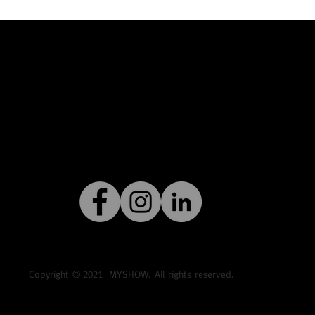
Copyright ©
2021
MYSHOW. All rights reserved.