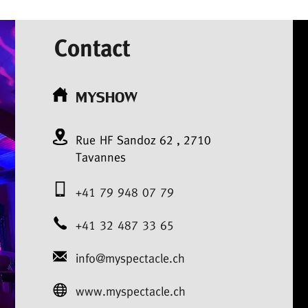
Contact
MYSHOW
Rue HF Sandoz
62
,
2710
Tavannes
+41 79 948 07 79
+41 32 487 33 65
info@myspectacle.ch
www.myspectacle.ch