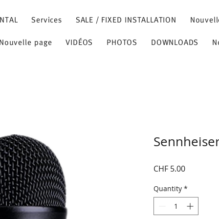
NTAL
Services
SALE / FIXED INSTALLATION
Nouvell
Nouvelle page
VIDÉOS
PHOTOS
DOWNLOADS
N
Sennheise
Price
CHF 5.00
Quantity
*