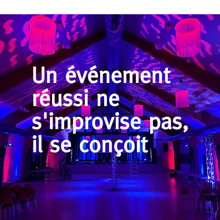
Un événement
réussi ne
s'improvise pas,
il se conçoit